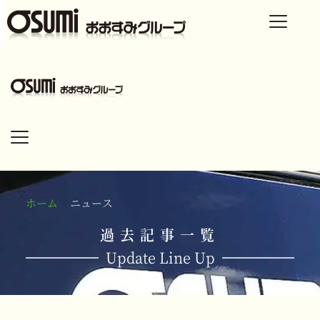
ホーム
ニュース
過去記事一覧
Update Line Up