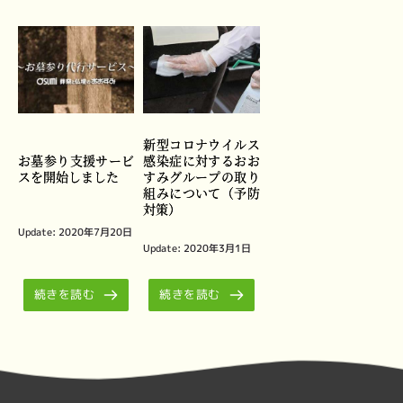
新型コロナウイルス
お墓参り支援サービ
感染症に対するおお
スを開始しました
すみグループの取り
組みについて（予防
対策）
Update: 
2020年7月20日
Update: 
2020年3月1日
続きを読む
続きを読む