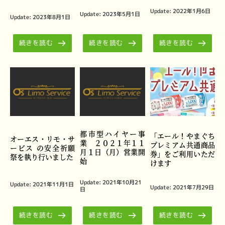
Update: 
2022年1月6日
Update: 
2023年5月1日
Update: 
2023年8月1日
続きを読む
続きを読む
続きを読む
都市型ハイヤー事
「エール！やまぐち
オーエス・リモ・サ
業 ２０２１年１１
プレミアム共通商品
ービス の安全祈願
月１日（月）営業開
券」をご利用いただ
祭を執り行いました
始
けます
Update: 
2021年10月21
Update: 
2021年11月1日
Update: 
2021年7月29日
日
続きを読む
続きを読む
続きを読む